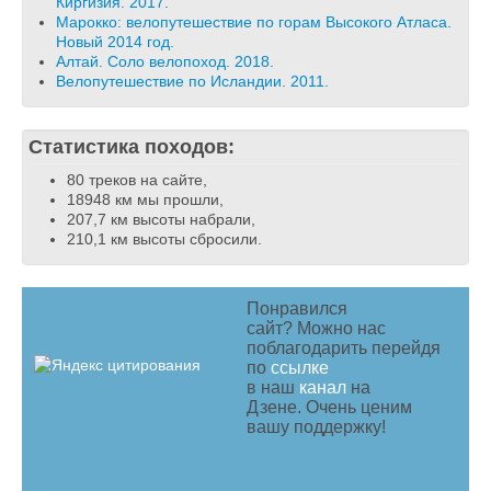
Киргизия. 2017.
Марокко: велопутешествие по горам Высокого Атласа.
Новый 2014 год.
Алтай. Соло велопоход. 2018.
Велопутешествие по Исландии. 2011.
Статистика походов:
80 треков на сайте,
18948 км мы прошли,
207,7 км высоты набрали,
210,1 км высоты сбросили.
Понравился
сайт? Можно нас
поблагодарить перейдя
по
ссылке
в наш
канал
на
Дзене. Очень ценим
вашу поддержку!