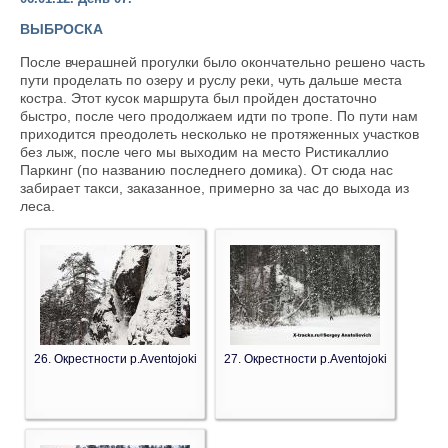
ВЫБРОСКА
После вчерашней прогулки было окончательно решено часть
пути проделать по озеру и руслу реки, чуть дальше места
костра. Этот кусок маршрута был пройден достаточно
быстро, после чего продолжаем идти по тропе. По пути нам
приходится преодолеть несколько не протяженных участков
без лыж, после чего мы выходим на место Ристикаллио
Паркинг (по названию последнего домика). От сюда нас
забирает такси, заказанное, примерно за час до выхода из
леса.
26. Окрестности р.Aventojoki
27. Окрестности р.Aventojoki