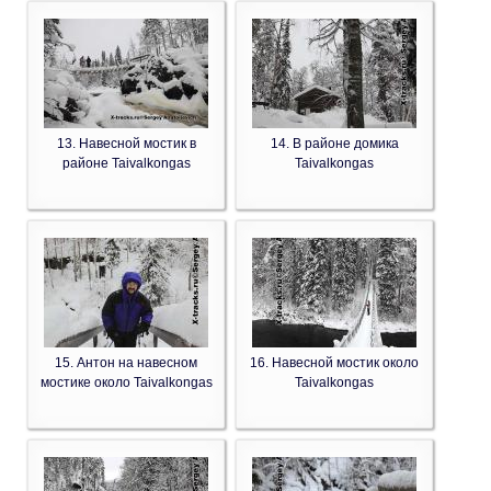
13. Навесной мостик в
14. В районе домика
районе Taivalkongas
Taivalkongas
15. Антон на навесном
16. Навесной мостик около
мостике около Taivalkongas
Taivalkongas