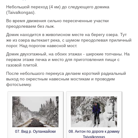
Небольшой переход (4 км) до следующего домика
(Taivalkongas).
Во время движения сильно пересеченные участки
преодолеваем без лыж.
Домик находится в живописном месте на берегу озера. Тут
же из озера вытекает река, с шумом преодолевая приличный
порог. Над порогом навесной мост.
Домик двухэтажный, на обоих этажах - широкие топчаны. На
первом этаже печка и место для приготовления пищи с
газовой плитой.
После небольшого перекуса делаем короткий радиальный
выход по окрестным навесным мостикам и проводим
фотосъемку.
07. Вид р. Оуланкайоки
08. Антон по дороге к домику
Taivalkongas