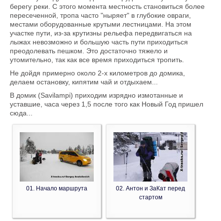
берегу реки. С этого момента местность становиться более
пересеченной, тропа часто "ныряет" в глубокие овраги,
местами оборудованные крутыми лестницами. На этом
участке пути, из-за крутизны рельефа передвигаться на
лыжах невозможно и большую часть пути приходиться
преодолевать пешком. Это достаточно тяжело и
утомительно, так как все время приходиться тропить.
Не дойдя примерно около 2-х километров до домика,
делаем остановку, кипятим чай и отдыхаем...
В домик (Savilampi) приходим изрядно измотанные и
уставшие, часа через 1,5 после того как Новый Год пришел
сюда...
01. Начало маршрута
02. Антон и ЗаКат перед
стартом