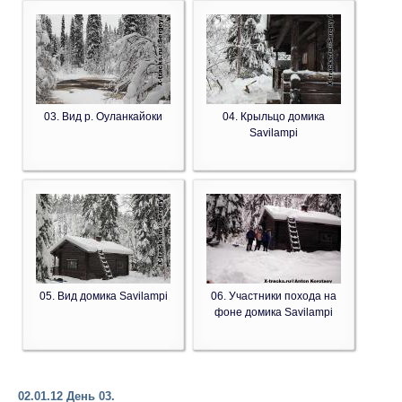
03. Вид р. Оуланкайоки
04. Крыльцо домика
Savilampi
05. Вид домика Savilampi
06. Участники похода на
фоне домика Savilampi
02.01.12 День 03.