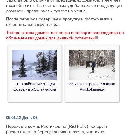
Vaululampi. В отличие от предыдущих домиков, в нем нет
газовой плиты. Все остальные удобства как в предыдущих
домиках - дрова, очаг и туалет на улице.
После перекуса совершаем прогулку и фотосъемку в
окрестностях вокруг озера.
Теперь в этом домике нет печки и на карте заповедника он
обозначен как домик для дневной остановки!!!
21. В районе места для
22. Антон в районе домика
костра на р.Оуланкайоки
Puikkokamppa
05.01.12 День 06.
Переход в домик Ристикаллио (Ristikallio), который
расположен на берегу красивого озера, частично