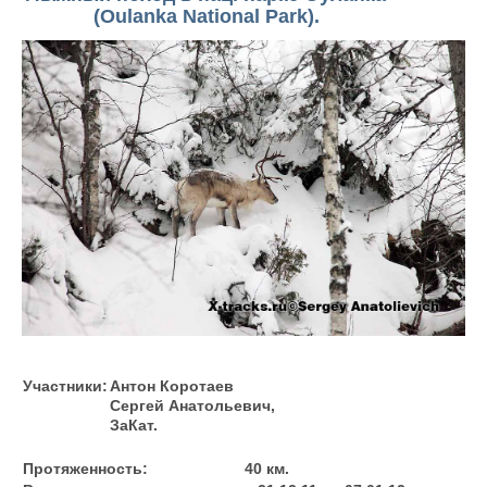
(Oulanka National Park).
Участники:
Антон Коротаев
Сергей Анатольевич,
ЗаКат.
Протяженность:
40 км.