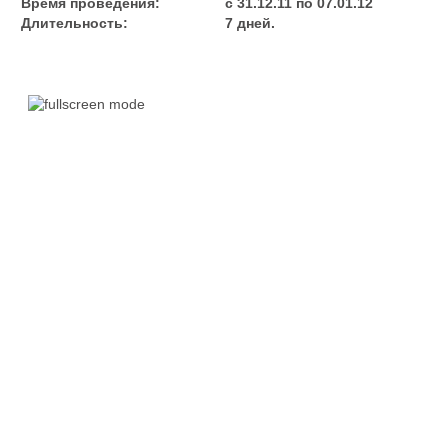
Время проведения:
с 31.12.11 по 07.01.12
Длительность:
7 дней.