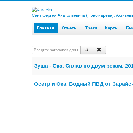
Сайт Сергея Анатольевича (Пономарева). Активный 
Главная
Отчеты
Треки
Карты
Би
Введите заголовок для поиска...
Зуша - Ока. Сплав по двум рекам. 201
Осетр и Ока. Водный ПВД от Зарайс