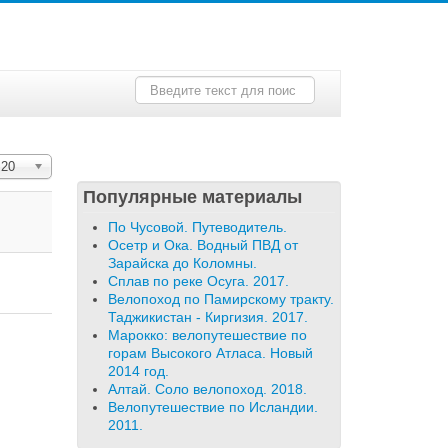
Искать...
ол-во строк:
20
Популярные материалы
По Чусовой. Путеводитель.
Осетр и Ока. Водный ПВД от
Зарайска до Коломны.
Сплав по реке Осуга. 2017.
Велопоход по Памирскому тракту.
Таджикистан - Киргизия. 2017.
Марокко: велопутешествие по
горам Высокого Атласа. Новый
2014 год.
Алтай. Соло велопоход. 2018.
Велопутешествие по Исландии.
2011.