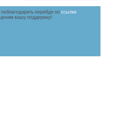
 поблагодарить перейдя по
ссылке
 ценим вашу поддержку!