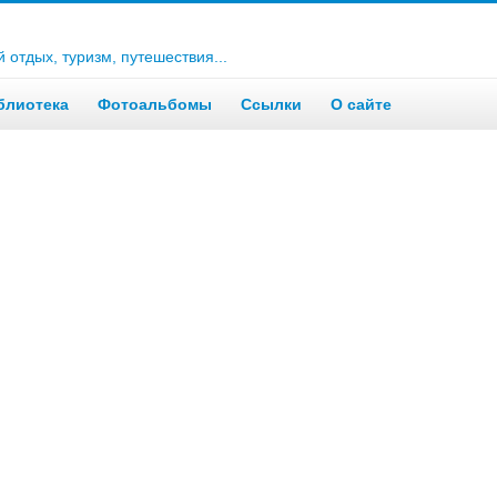
отдых, туризм, путешествия...
блиотека
Фотоальбомы
Ссылки
О сайте