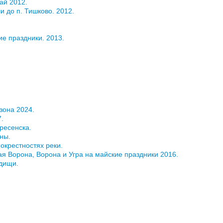
май 2012.
ли до п. Тишково. 2012.
ие праздники. 2013.
зона 2024.
7.
кресенска.
ны.
 окрестностях реки.
я Ворона, Ворона и Угра на майские праздники 2016.
одищи.