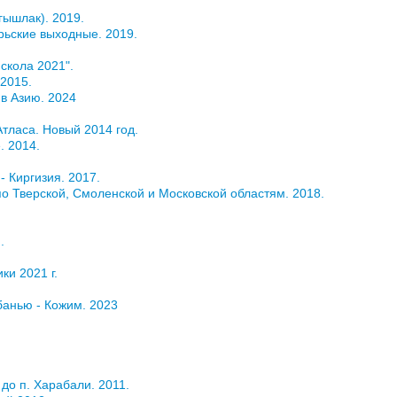
гышлак). 2019.
брьские выходные. 2019.
скола 2021".
 2015.
 в Азию. 2024
Атласа. Новый 2014 год.
. 2014.
- Киргизия. 2017.
 по Тверской, Смоленской и Московской областям. 2018.
.
ки 2021 г.
банью - Кожим. 2023
 до п. Харабали. 2011.