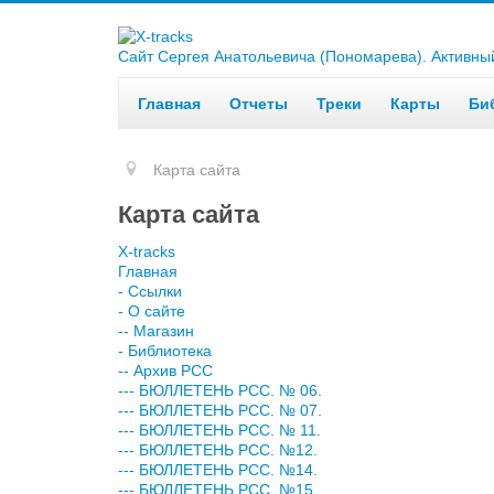
Сайт Сергея Анатольевича (Пономарева). Активный 
Главная
Отчеты
Треки
Карты
Би
Карта сайта
Карта сайта
X-tracks
Главная
- Ссылки
- О сайте
-- Магазин
- Библиотека
-- Архив РСС
--- БЮЛЛЕТЕНЬ РСС. № 06.
--- БЮЛЛЕТЕНЬ РСС. № 07.
--- БЮЛЛЕТЕНЬ РСС. № 11.
--- БЮЛЛЕТЕНЬ РСС. №12.
--- БЮЛЛЕТЕНЬ РСС. №14.
--- БЮЛЛЕТЕНЬ РСС. №15.