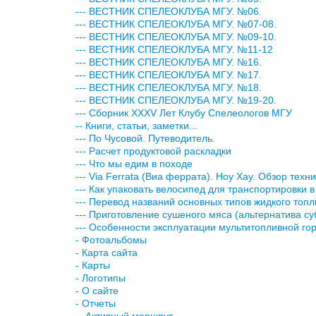
--- ВЕСТНИК СПЕЛЕОКЛУБА МГУ. №06.
--- ВЕСТНИК СПЕЛЕОКЛУБА МГУ. №07-08.
--- ВЕСТНИК СПЕЛЕОКЛУБА МГУ. №09-10.
--- ВЕСТНИК СПЕЛЕОКЛУБА МГУ. №11-12
--- ВЕСТНИК СПЕЛЕОКЛУБА МГУ. №16.
--- ВЕСТНИК СПЕЛЕОКЛУБА МГУ. №17.
--- ВЕСТНИК СПЕЛЕОКЛУБА МГУ. №18.
--- ВЕСТНИК СПЕЛЕОКЛУБА МГУ. №19-20.
--- Сборник XXXV Лет Клубу Спелеологов МГУ
-- Книги, статьи, заметки...
--- По Чусовой. Путеводитель.
--- Расчет продуктовой раскладки
--- Что мы едим в походе
--- Via Ferrata (Виа феррата). Ноу Хау. Обзор техн
--- Как упаковать велосипед для транспортировки в
--- Перевод названий основных типов жидкого топл
--- Приготовление сушеного мяса (альтернатива с
--- Особенности эксплуатации мультитопливной гор
- Фотоальбомы
- Карта сайта
- Карты
- Логотипы
- О сайте
- Отчеты