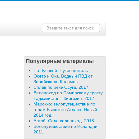
Искать...
Популярные материалы
По Чусовой. Путеводитель.
Осетр и Ока. Водный ПВД от
Зарайска до Коломны.
Сплав по реке Осуга. 2017.
Велопоход по Памирскому тракту.
Таджикистан - Киргизия. 2017.
Марокко: велопутешествие по
горам Высокого Атласа. Новый
2014 год.
Алтай. Соло велопоход. 2018.
Велопутешествие по Исландии.
2011.