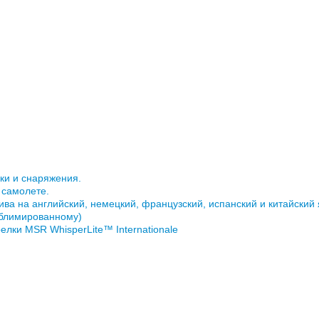
ики и снаряжения.
 самолете.
ива на английский, немецкий, французский, испанский и китайский
ублимированному)
елки MSR WhisperLite™ Internationale