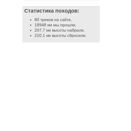
Статистика походов:
80 треков на сайте,
18948 км мы прошли,
207,7 км высоты набрали,
210,1 км высоты сбросили.