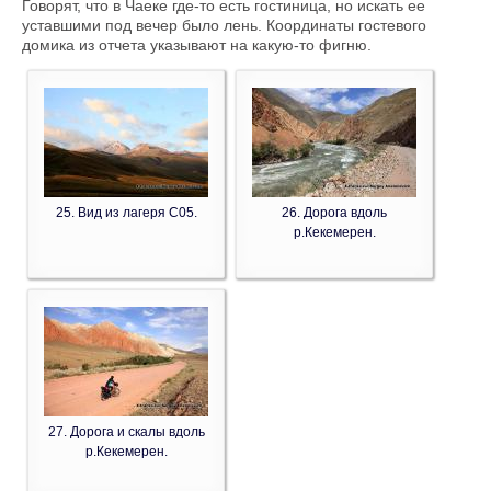
Говорят, что в Чаеке где-то есть гостиница, но искать ее
уставшими под вечер было лень. Координаты гостевого
домика из отчета указывают на какую-то фигню.
25. Вид из лагеря C05.
26. Дорога вдоль
р.Кекемерен.
27. Дорога и скалы вдоль
р.Кекемерен.