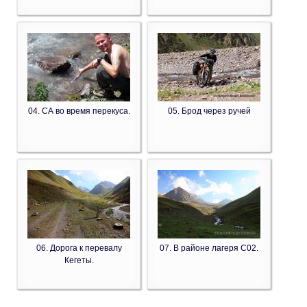
04. СА во время перекуса.
05. Брод через ручей
06. Дорога к перевалу
07. В районе лагеря С02.
Кегеты.