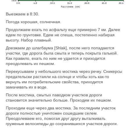
Выезжаем в 8:30.
Погода хорошая, солнечная.
Продолжаем ехать по асфальту еще примерно 7 км. Далее
едем по грунтовке. Едем не спеша, постепенно набирая
высоту. Набор плавный.
Доезжаем до шлагбаума [Shlak], после него попадаются
участки, где дорога была смыта и теперь покрыта галькой.
Как правило, ехать по ним не удается и приходится
преодолевать их пешком.
Перекусываем у небольшого мостика через речку. Сникерсы
предательски растаяли на солнце и чтобы хоть как-то
вернуть им потребительские свойства, приходится
замачивать их в воде.
После мостика, смытых паводком участков дороги
становится значительно больше. Проходим их пешком.
Проходим еще через два мостика. За последним участок
дороги полностью уничтожен сошедшим селем.
Преодолеваем его, помогая друг другу выталкивать
груженые велосипеды до сохранившихся участков дороги.