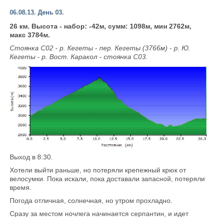
06.08.13. День 03.
26 км. Высота - набор: -42м, сумм: 1098м, мин 2762м,
макс 3784м.
Стоянка С02 - р. Кегеты - пер. Кегеты (3766м) - р. Ю.
Кегеты - р. Вост. Каракол - стоянка С03.
Выход в 8:30.
Хотели выйти раньше, но потеряли крепежный крюк от
велосумки. Пока искали, пока доставали запасной, потеряли
время.
Погода отличная, солнечная, но утром прохладно.
Сразу за местом ночлега начинается серпантин, и идет