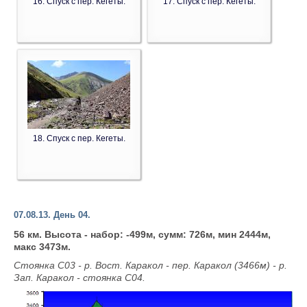
16. Спуск с пер. Кегеты.
17. Спуск с пер. Кегеты.
18. Спуск с пер. Кегеты.
07.08.13. День 04.
56 км. Высота - набор: -499м, сумм: 726м, мин 2444м,
макс 3473м.
Стоянка С03 - р. Вост. Каракол - пер. Каракол (3466м) - р.
Зап. Каракол - стоянка С04.