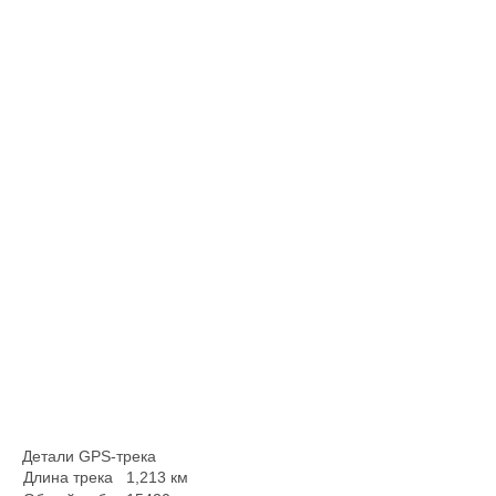
Детали GPS-трека
Длина трека
1,213 км