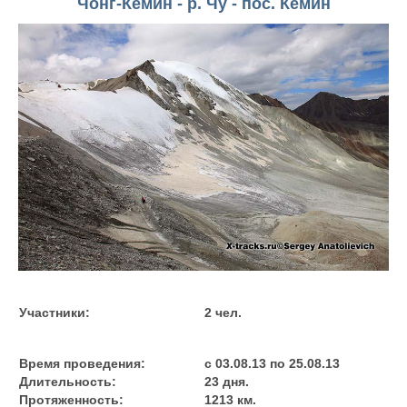
Чонг-Кемин - р. Чу - пос. Кемин
Участники:
2 чел.
Время проведения:
с 03.08.13 по 25.08.13
Длительность:
23 дня.
Протяженность:
1213 км.