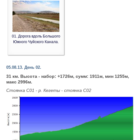
01. Дорога вдоль Большого
Южного Чуйского Канала.
05.08.13. День 02.
31 км. Высота - набор: +1726м, сумм: 1911м, мин 1255м,
макс 2996м.
Стоянка С01 - р. Кегеты - стоянка С02