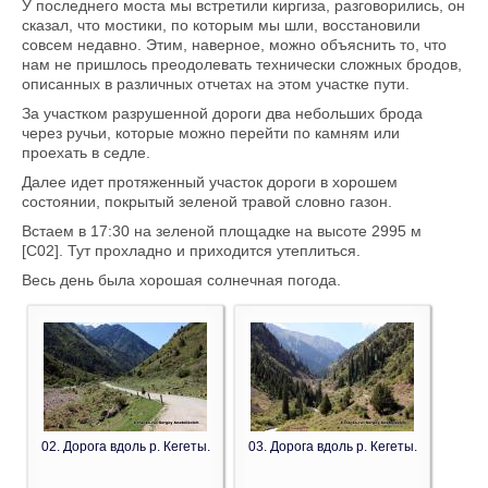
У последнего моста мы встретили киргиза, разговорились, он
сказал, что мостики, по которым мы шли, восстановили
совсем недавно. Этим, наверное, можно объяснить то, что
нам не пришлось преодолевать технически сложных бродов,
описанных в различных отчетах на этом участке пути.
За участком разрушенной дороги два небольших брода
через ручьи, которые можно перейти по камням или
проехать в седле.
Далее идет протяженный участок дороги в хорошем
состоянии, покрытый зеленой травой словно газон.
Встаем в 17:30 на зеленой площадке на высоте 2995 м
[C02]. Тут прохладно и приходится утеплиться.
Весь день была хорошая солнечная погода.
02. Дорога вдоль р. Кегеты.
03. Дорога вдоль р. Кегеты.