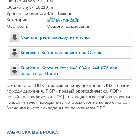
Общий набор
15420 m
Общий спуск
15210 m
Уровень сложности
4/5 - Тяжело
Категории
Местность
Общего пользования
Скачать трек и маршрутные точки.
Киргизия. Карта для навигатора Garmin.
Киргизия. Карта листов K43-084 и K44-073 для
навигатора Garmin.
Сокращения
: ППХ - правый по ходу движения, ЛПХ - левый
по ходу движения, ПОР - правый орографически, ЛОР -
левый орографически. [ *** ] - в квадратных скобках указаны
названия точек, координаты которых стоят в конце отчета.
Значения высот приведены по показаниям GPS.
ЗАБРОСКА-ВЫБРОСКА