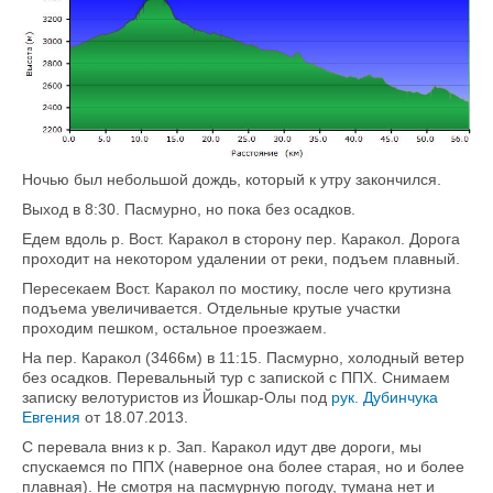
Ночью был небольшой дождь, который к утру закончился.
Выход в 8:30. Пасмурно, но пока без осадков.
Едем вдоль р. Вост. Каракол в сторону пер. Каракол. Дорога
проходит на некотором удалении от реки, подъем плавный.
Пересекаем Вост. Каракол по мостику, после чего крутизна
подъема увеличивается. Отдельные крутые участки
проходим пешком, остальное проезжаем.
На пер. Каракол (3466м) в 11:15. Пасмурно, холодный ветер
без осадков. Перевальный тур с запиской с ППХ. Снимаем
записку велотуристов из Йошкар-Олы под
рук. Дубинчука
Евгения
от 18.07.2013.
С перевала вниз к р. Зап. Каракол идут две дороги, мы
спускаемся по ППХ (наверное она более старая, но и более
плавная). Не смотря на пасмурную погоду, тумана нет и