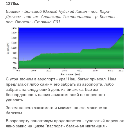
1278м.
Бишкек - Большой Южный Чуйский Канал - пос. Кара-
Джыгач - пос. им. Алиаскара Токтоналиева - р. Кегеты -
пос. Отогон - Стоянка С01.
С утра звоним в аэропорт - ура! Наш багаж приехал. Нам
предлагают либо самим его забрать из аэропорта, либо
забрать на следующий день из Бишкека. Все же
беспардонность наших авиакомпаний не перестает
удивлять.
Зовем нашего знакомого и мчимся на его машине за
багажом.
В аэропорту паноптикум продолжается - туповатый персонал
явно завис на цикле "паспорт - багажная квитанция -