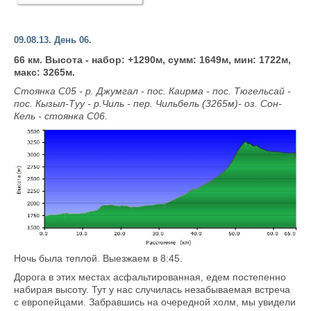
09.08.13. День 06.
66 км. Высота - набор: +1290м, сумм: 1649м, мин: 1722м,
макс: 3265м.
Стоянка С05 - р. Джумгал - пос. Каирма - пос. Тюгельсай -
пос. Кызыл-Туу - р.Чиль - пер. Чильбель (3265м)- оз. Сон-
Кель - стоянка С06.
Ночь была теплой. Выезжаем в 8:45.
Дорога в этих местах асфальтированная, едем постепенно
набирая высоту. Тут у нас случилась незабываемая встреча
с европейцами. Забравшись на очередной холм, мы увидели