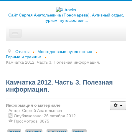
Сайт Сергея Анатольевича (Пономарева). Активный отдых,
туризм, путешествия...
Искать...
Главная
Отчеты
Многодневные путешествия
Отчеты
Горные и треккинг
Камчатка 2012. Часть 3. Полезная информация.
Треки
Карты
Камчатка 2012. Часть 3. Полезная
информация.
Библиотека
Фотоальбомы
Информация о материале
Автор:
Сергей Анатольевич
Ссылки
Опубликовано: 26 октября 2012
Просмотров: 9875
О сайте