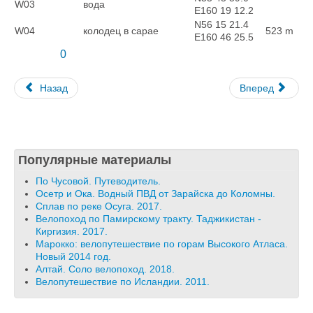
W03
вода
E160 19 12.2
N56 15 21.4
W04
колодец в сарае
523 m
E160 46 25.5
0
Назад
Вперед
Популярные материалы
По Чусовой. Путеводитель.
Осетр и Ока. Водный ПВД от Зарайска до Коломны.
Сплав по реке Осуга. 2017.
Велопоход по Памирскому тракту. Таджикистан -
Киргизия. 2017.
Марокко: велопутешествие по горам Высокого Атласа.
Новый 2014 год.
Алтай. Соло велопоход. 2018.
Велопутешествие по Исландии. 2011.