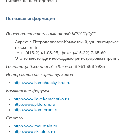
никакой не наблюдалось).
Полезная информация
Поисково-спасательный отряд КГКУ "ЦОД"
Адрес: г. Петропавловск-Камчатский, ул. лактырское
шоссе, д. 5
тел.: (415-2) 41-03-95; факс: (415-22) 7-65-60
Это то место где необходимо регистрировать группу.
Гостиница "Светлана" в Ключах:
8 961 968 9925
Интерактивная карта вулканов:
http://www.kamchatsky-krai.ru
Камчатские форумы:
http://www.ilovekamchatka.ru
http://www.pkforum.ru
http://www.kamforum.ru
Статьи:
http://www.mountain.ru
http://www.skitalets.ru