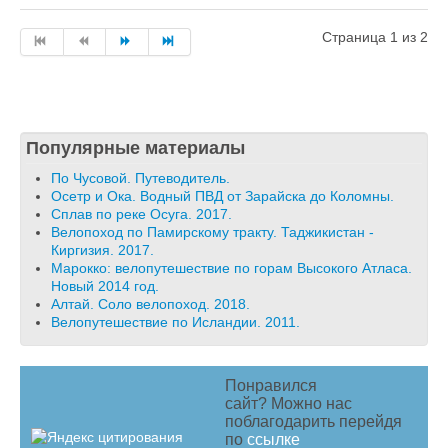
Страница 1 из 2
Популярные материалы
По Чусовой. Путеводитель.
Осетр и Ока. Водный ПВД от Зарайска до Коломны.
Сплав по реке Осуга. 2017.
Велопоход по Памирскому тракту. Таджикистан -
Киргизия. 2017.
Марокко: велопутешествие по горам Высокого Атласа.
Новый 2014 год.
Алтай. Соло велопоход. 2018.
Велопутешествие по Исландии. 2011.
Понравился
сайт? Можно нас
поблагодарить перейдя
по
ссылке