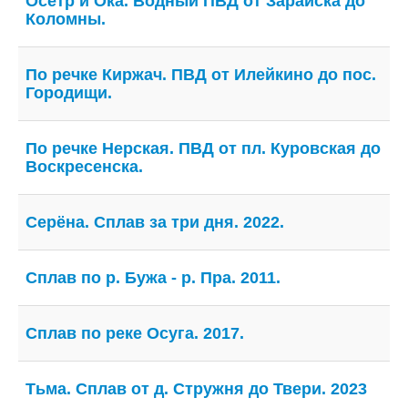
Осетр и Ока. Водный ПВД от Зарайска до
Коломны.
По речке Киржач. ПВД от Илейкино до пос.
Городищи.
По речке Нерская. ПВД от пл. Куровская до
Воскресенска.
Серёна. Сплав за три дня. 2022.
Сплав по р. Бужа - р. Пра. 2011.
Сплав по реке Осуга. 2017.
Тьма. Сплав от д. Стружня до Твери. 2023