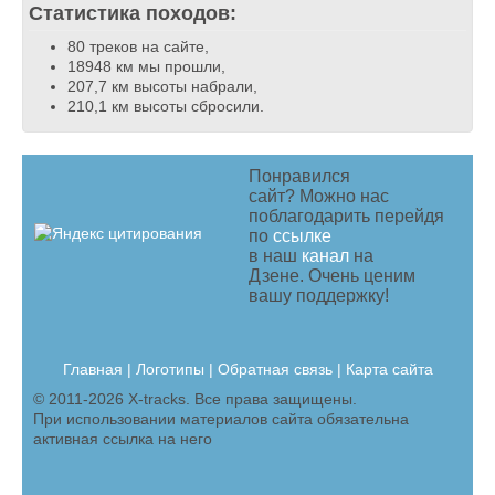
Статистика походов:
80 треков на сайте,
18948 км мы прошли,
207,7 км высоты набрали,
210,1 км высоты сбросили.
Понравился
сайт? Можно нас
поблагодарить перейдя
по
ссылке
в наш
канал
на
Дзене. Очень ценим
вашу поддержку!
Главная
|
Логотипы
|
Обратная связь |
Карта сайта
© 2011-2026 X-tracks. Все права защищены.
При использовании материалов сайта обязательна
активная ссылка на него