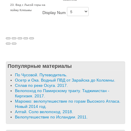
23. Вид с Лысой горы на
пойму Клязьмы
Display Num
Популярные материалы
По Чусовой. Путеводитель.
Осетр и Ока. Водный ПВД от Зарайска до Коломны.
Сплав по реке Осуга. 2017.
Велопоход по Памирскому тракту. Таджикистан -
Киргизия. 2017.
Марокко: велопутешествие по горам Высокого Атласа.
Новый 2014 год.
Алтай. Соло велопоход. 2018.
Велопутешествие по Исландии. 2011.