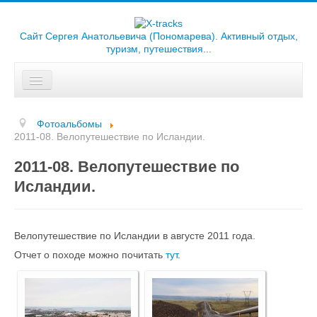
Сайт Сергея Анатольевича (Пономарева). Активный отдых,
туризм, путешествия...
Искать...
Главная
Фотоальбомы
Отчеты
2011-08. Велопутешествие по Исландии.
2011-08. Велопутешествие по
Треки
Исландии.
Карты
Библиотека
Велопутешествие по Исландии в августе 2011 года.
Фотоальбомы
Отчет о походе можно почитать
тут
.
Ссылки
О сайте