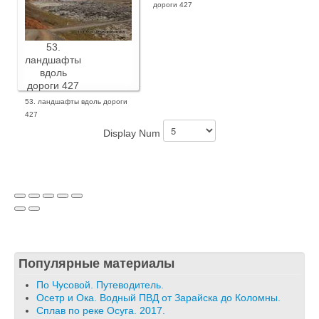
дороги 427
53.
ландшафты
вдоль
дороги 427
53. ландшафты вдоль дороги
427
Display Num
Популярные материалы
По Чусовой. Путеводитель.
Осетр и Ока. Водный ПВД от Зарайска до Коломны.
Сплав по реке Осуга. 2017.