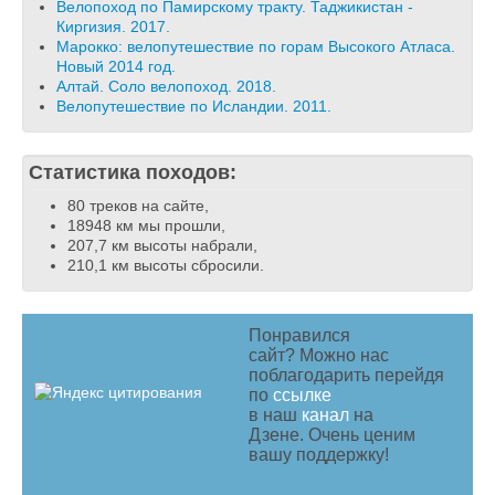
Велопоход по Памирскому тракту. Таджикистан -
Киргизия. 2017.
Марокко: велопутешествие по горам Высокого Атласа.
Новый 2014 год.
Алтай. Соло велопоход. 2018.
Велопутешествие по Исландии. 2011.
Статистика походов:
80 треков на сайте,
18948 км мы прошли,
207,7 км высоты набрали,
210,1 км высоты сбросили.
Понравился
сайт? Можно нас
поблагодарить перейдя
по
ссылке
в наш
канал
на
Дзене. Очень ценим
вашу поддержку!