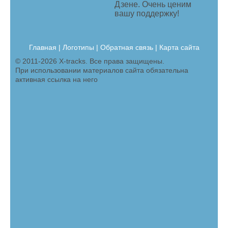
Дзене. Очень ценим
вашу поддержку!
Главная
|
Логотипы
|
Обратная связь |
Карта сайта
© 2011-2026 X-tracks. Все права защищены.
При использовании материалов сайта обязательна
активная ссылка на него