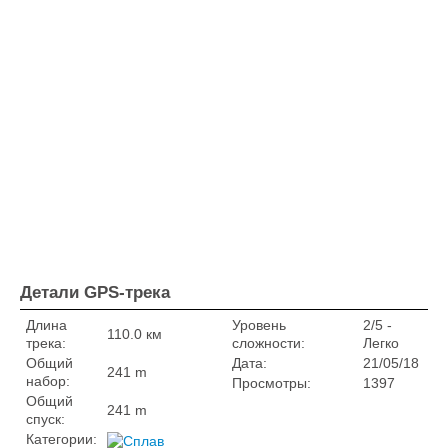
Детали GPS-трека
Длина
Уровень
2/5 -
110.0 км
трека:
сложности:
Легко
Общий
Дата:
21/05/18
241 m
набор:
Просмотры:
1397
Общий
241 m
спуск:
Категории: