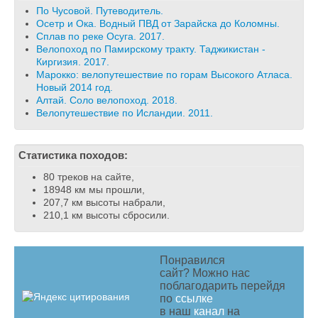
По Чусовой. Путеводитель.
Осетр и Ока. Водный ПВД от Зарайска до Коломны.
Сплав по реке Осуга. 2017.
Велопоход по Памирскому тракту. Таджикистан -
Киргизия. 2017.
Марокко: велопутешествие по горам Высокого Атласа.
Новый 2014 год.
Алтай. Соло велопоход. 2018.
Велопутешествие по Исландии. 2011.
Статистика походов:
80 треков на сайте,
18948 км мы прошли,
207,7 км высоты набрали,
210,1 км высоты сбросили.
Понравился
сайт? Можно нас
поблагодарить перейдя
по
ссылке
в наш
канал
на